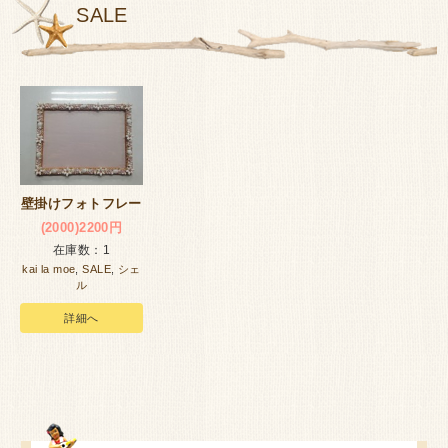
SALE
壁掛けフォトフレー
ム
(2000)2200円
在庫数：1
kai la moe
,
SALE
,
シェ
ル
詳細へ