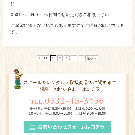
に
0531-45-3456 へお問合せいただきご相談下さい。
ご希望に添えない場合もありますのでご理解お願い致しま
す。
1 / 24
1
2
3
...
»
最後 »
スクール＆レンタル・取扱商品等に関するご
相談・お問い合わせはコチラ
0531-45-3456
TEL.
6〜9月／平日 8:30〜19:00 土日祝 8:00〜19:00
10〜5月／平日 9:00〜18:00 土日祝 9:00〜18:00