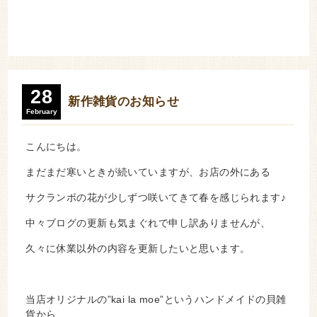
28
新作雑貨のお知らせ
February
こんにちは。
まだまだ寒いときが続いていますが、お店の外にある
サクランボの花が少しずつ咲いてきて春を感じられます♪
中々ブログの更新も気まぐれで申し訳ありませんが、
久々に休業以外の内容を更新したいと思います。
当店オリジナルの”kai la moe”というハンドメイドの貝雑
貨から