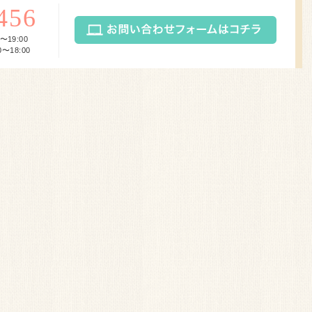
456
〜19:00
〜18:00