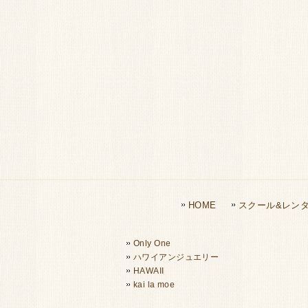
HOME
スクール&レン
Only One
ハワイアンジュエリー
HAWAII
kai la moe