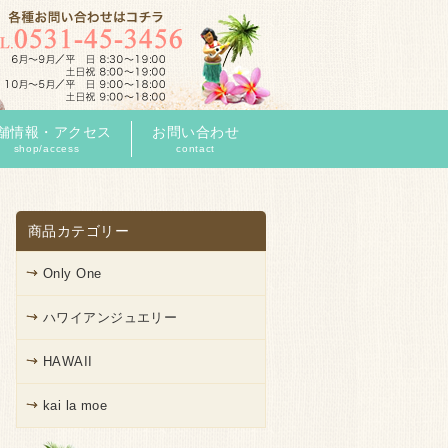
舗情報・アクセス
お問い合わせ
shop/access
contact
商品カテゴリー
Only One
ハワイアンジュエリー
HAWAII
kai la moe