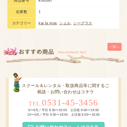
商品番号
km0367
在庫数
1
カテゴリー
kai la moe
,
シェル
,
シーグラス
一覧へ
スクール＆レンタル・取扱商品等に関するご
相談・お問い合わせはコチラ
0531-45-3456
TEL.
6〜9月／平日 8:30〜19:00 土日祝 8:00〜19:00
10〜5月／平日 9:00〜18:00 土日祝 9:00〜18:00