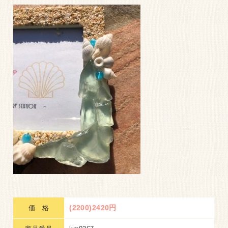
(2200)2420円
価 格