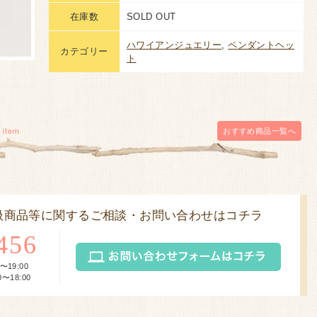
在庫数
SOLD OUT
ハワイアンジュエリー
,
ペンダントヘッ
カテゴリー
ト
おすすめ商品
一覧へ
扱商品等に関するご相談・お問い合わせはコチラ
456
〜19:00
〜18:00