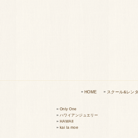
HOME
スクール&レン
Only One
ハワイアンジュエリー
HAWAII
kai la moe