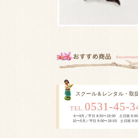
スクール＆レンタル・取
0531-45-3
TEL.
6〜9月／平日 8:30〜19:00 土日祝 8:00
10〜5月／平日 9:00〜18:00 土日祝 9:00