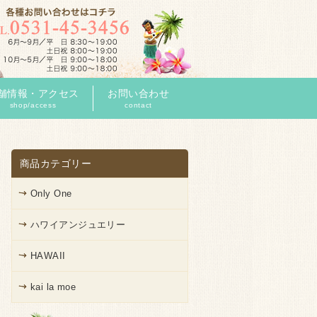
舗情報・アクセス
お問い合わせ
shop/access
contact
商品カテゴリー
Only One
ハワイアンジュエリー
HAWAII
kai la moe