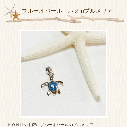
ブルーオパール ホヌinプルメリア
ＨＯＮＵの甲羅にブルーオパールのプルメリア