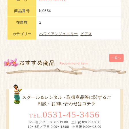
商品番号
hj0564
在庫数
2
カテゴリー
ハワイアンジュエリー
,
ピアス
一覧へ
スクール＆レンタル・取扱商品等に関するご
相談・お問い合わせはコチラ
0531-45-3456
TEL.
6〜9月／平日 8:30〜19:00 土日祝 8:00〜19:00
10〜5月／平日 9:00〜18:00 土日祝 9:00〜18:00