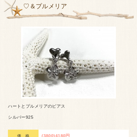
♡＆プルメリア
ハートとプルメリアのピアス
シルバー925
(3800)4180円
価 格