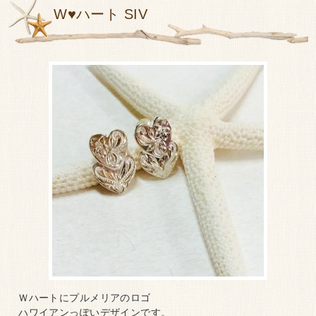
W♥ハート SIV
Ｗハートにプルメリアのロゴ
ハワイアンっぽいデザインです。