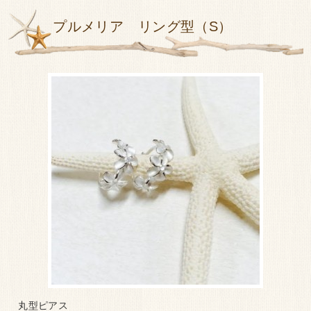
プルメリア リング型（S）
丸型ピアス