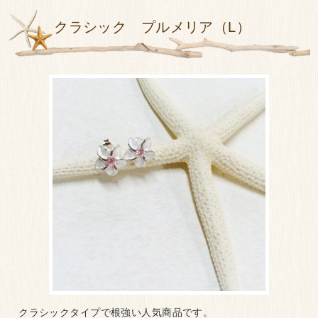
クラシック プルメリア（L）
クラシックタイプで根強い人気商品です。