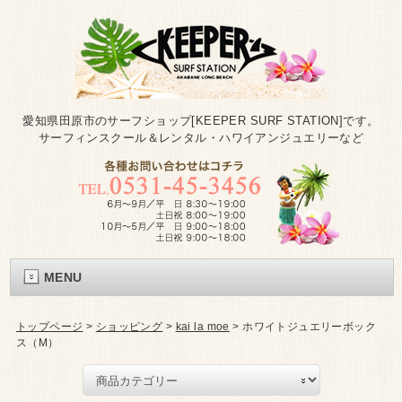
愛知県田原市のサーフショップ[KEEPER SURF STATION]です。
サーフィンスクール＆レンタル・ハワイアンジュエリーなど
MENU
トップページ
>
ショッピング
>
kai la moe
>
ホワイトジュエリーボック
ス（M）