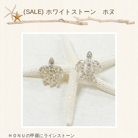
(SALE) ホワイトストーン ホヌ
ＨＯＮＵの甲羅にラインストーン