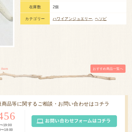
在庫数
2個
カテゴリー
ハワイアンジュエリー
,
ヘソピ
おすすめ商品
一覧へ
扱商品等に関するご相談・お問い合わせはコチラ
456
〜19:00
〜18:00