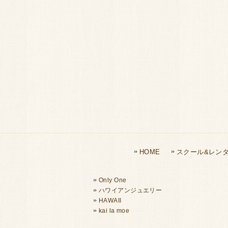
HOME
スクール&レン
Only One
ハワイアンジュエリー
HAWAII
kai la moe