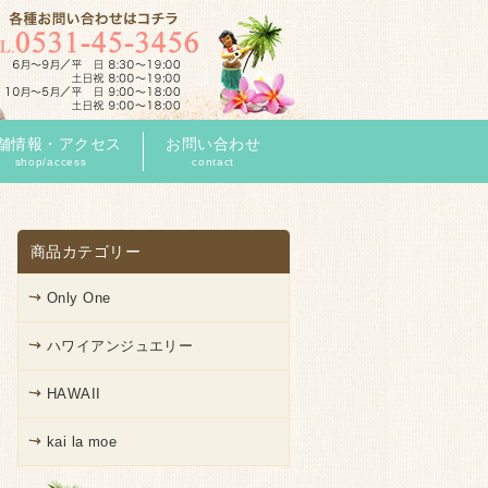
舗情報・アクセス
お問い合わせ
shop/access
contact
商品カテゴリー
Only One
ハワイアンジュエリー
HAWAII
kai la moe