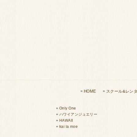
HOME
スクール&レン
Only One
ハワイアンジュエリー
HAWAII
kai la moe