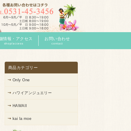
舗情報・アクセス
お問い合わせ
shop/access
contact
商品カテゴリー
Only One
ハワイアンジュエリー
HAWAII
kai la moe