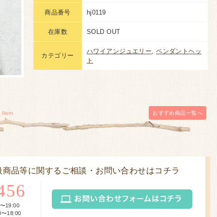
商品番号
hj0119
在庫数
SOLD OUT
ハワイアンジュエリー
,
ペンダントヘッ
カテゴリー
ト
おすすめ商品
一覧へ
扱商品等に関するご相談・お問い合わせはコチラ
456
〜19:00
〜18:00