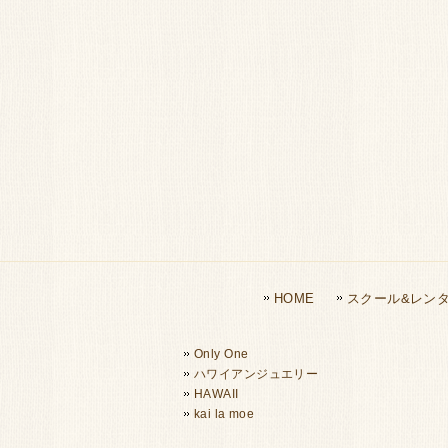
HOME
スクール&レン
Only One
ハワイアンジュエリー
HAWAII
kai la moe