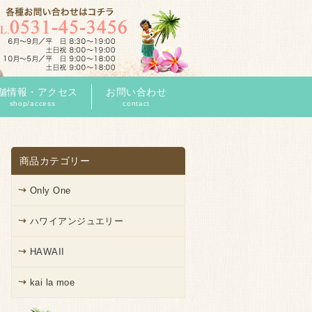
舗情報・アクセス
お問い合わせ
shop/access
contact
商品カテゴリー
Only One
ハワイアンジュエリー
HAWAII
kai la moe