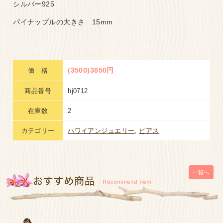
シルバー925
パイナップルの大きさ 15mm
(3500)3850円
価 格
商品番号
hj0712
在庫数
2
カテゴリー
ハワイアンジュエリー
,
ピアス
一覧へ