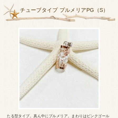
チューブタイプ プルメリアPG（S）
たる型タイプ。真ん中にプルメリア。まわりはピンクゴール