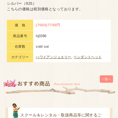
シルバー（925）
こちらの価格は税別価格となっております。
(7000)7700円
価 格
商品番号
hj0386
在庫数
sold out
カテゴリー
ハワイアンジュエリー
,
ペンダントヘット
一覧へ
スクール＆レンタル・取扱商品等に関するご