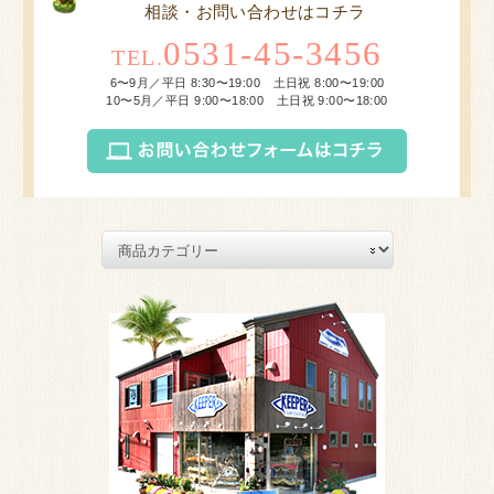
相談・お問い合わせはコチラ
0531-45-3456
TEL.
6〜9月／平日 8:30〜19:00 土日祝 8:00〜19:00
10〜5月／平日 9:00〜18:00 土日祝 9:00〜18:00