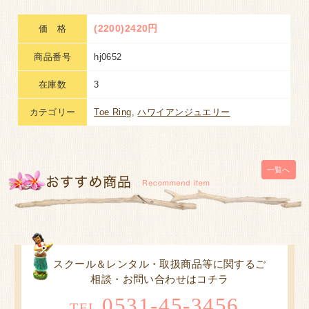
(2200)2420円
価 格
商品番号
hj0652
在庫数
3
カテゴリー
Toe Ring
,
ハワイアンジュエリー
一覧へ
スクール＆レンタル・取扱商品等に関するご
相談・お問い合わせはコチラ
0531-45-3456
TEL.