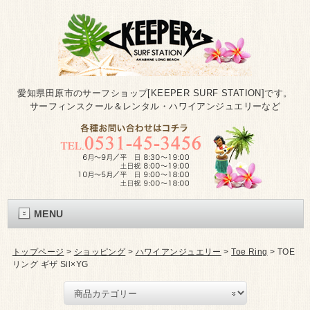
愛知県田原市のサーフショップ[KEEPER SURF STATION]です。
サーフィンスクール＆レンタル・ハワイアンジュエリーなど
MENU
トップページ
>
ショッピング
>
ハワイアンジュエリー
>
Toe Ring
>
TOE
リング ギザ Sil×YG