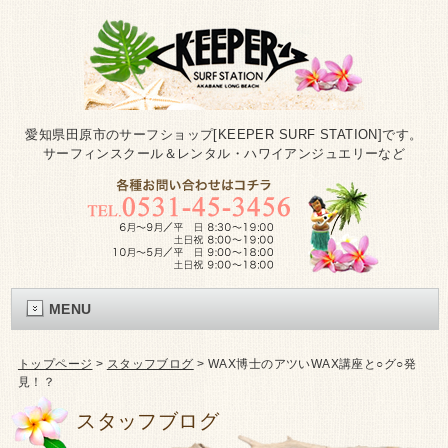
愛知県田原市のサーフショップ[KEEPER SURF STATION]です。
サーフィンスクール＆レンタル・ハワイアンジュエリーなど
MENU
トップページ
>
スタッフブログ
>
WAX博士のアツいWAX講座と○グ○発
見！？
スタッフブログ