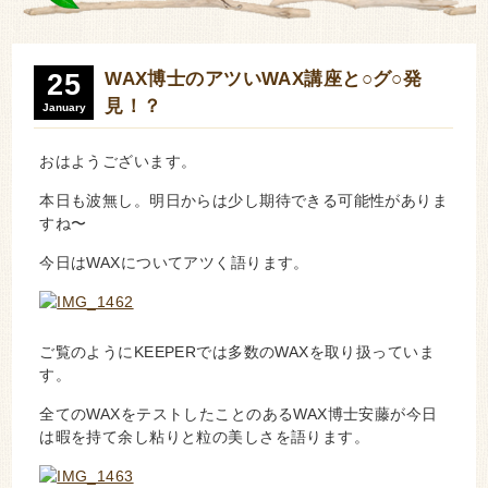
25
WAX博士のアツいWAX講座と○グ○発
見！？
January
おはようございます。
本日も波無し。明日からは少し期待できる可能性がありま
すね〜
今日はWAXについてアツく語ります。
ご覧のようにKEEPERでは多数のWAXを取り扱っていま
す。
全てのWAXをテストしたことのあるWAX博士安藤が今日
は暇を持て余し粘りと粒の美しさを語ります。