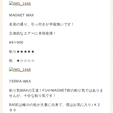
MAGNET WAX
名前の通り、引っ付きが半端無いです！
立体的なエアーに本領発揮！
¥8〜900
粘り★★★★★
粒 ★☆☆☆☆
TERRA-WAX
粘り気WAXの王道！FUやMAGNET程の粘り気ではありま
せんが、十分な粘り気です！
BASEは極小の粒が大量に出来て、僕はお気に入り♪￥２
８０