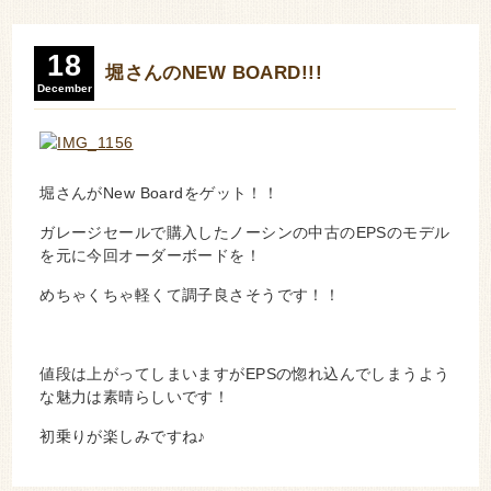
18
堀さんのNEW BOARD!!!
December
堀さんがNew Boardをゲット！！
ガレージセールで購入したノーシンの中古のEPSのモデル
を元に今回オーダーボードを！
めちゃくちゃ軽くて調子良さそうです！！
値段は上がってしまいますがEPSの惚れ込んでしまうよう
な魅力は素晴らしいです！
初乗りが楽しみですね♪