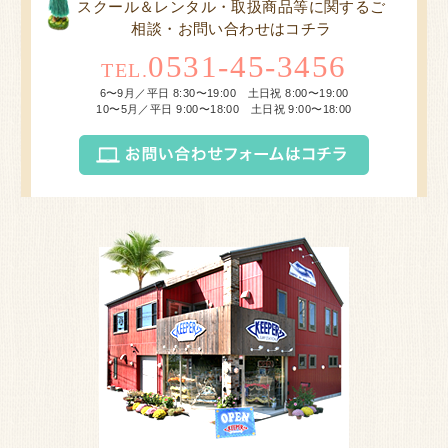
スクール＆レンタル・取扱商品等に関するご
相談・お問い合わせはコチラ
0531-45-3456
TEL.
6〜9月／平日 8:30〜19:00 土日祝 8:00〜19:00
10〜5月／平日 9:00〜18:00 土日祝 9:00〜18:00