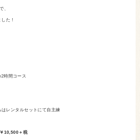
で、
ました！
）の2時間コース
からはレンタルセットにて自主練
0,500＋税