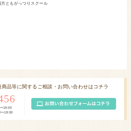
〜）両方ともがっつりスクール
扱商品等に関するご相談・お問い合わせはコチラ
456
〜19:00
〜18:00