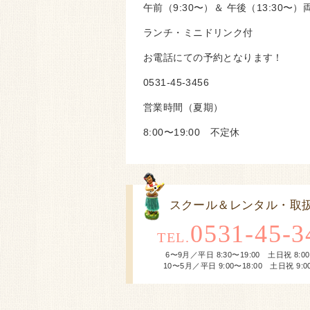
午前（9:30〜）＆ 午後（13:30
ランチ・ミニドリンク付
お電話にての予約となります！
0531-45-3456
営業時間（夏期）
8:00〜19:00 不定休
スクール＆レンタル・取
0531-45-3
TEL.
6〜9月／平日 8:30〜19:00 土日祝 8:00
10〜5月／平日 9:00〜18:00 土日祝 9:00