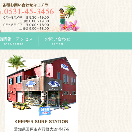
舗情報・アクセス
お問い合わせ
shop/access
contact
KEEPER SURF STATION
愛知県田原市赤羽根大道浦47-6