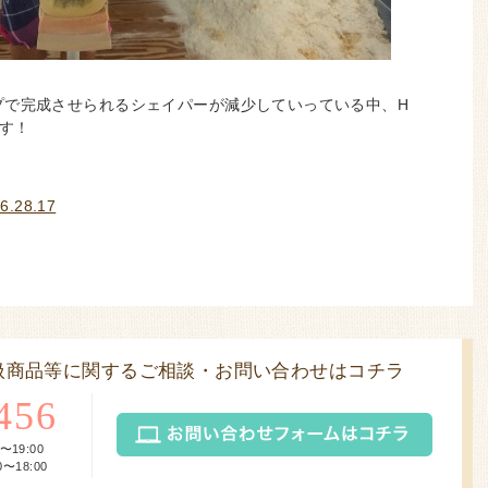
プで完成させられるシェイパーが減少していっている中、H
です！
扱商品等に関するご相談・お問い合わせはコチラ
456
〜19:00
〜18:00