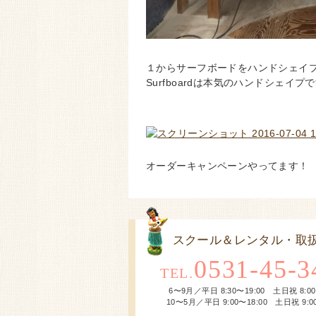
１からサーフボードをハンドシェイ
Surfboardは本気のハンドシェイプ
オーダーキャンペーンやってます！
スクール＆レンタル・取
0531-45-3
TEL.
6〜9月／平日 8:30〜19:00 土日祝 8:00
10〜5月／平日 9:00〜18:00 土日祝 9:00