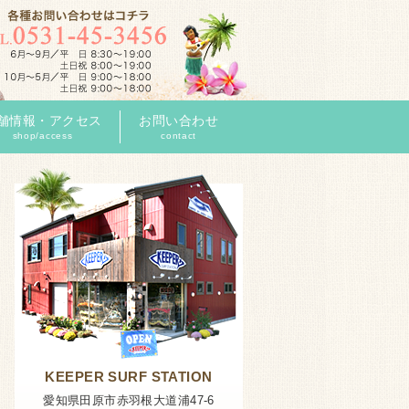
舗情報・アクセス
お問い合わせ
shop/access
contact
KEEPER SURF STATION
愛知県田原市赤羽根大道浦47-6