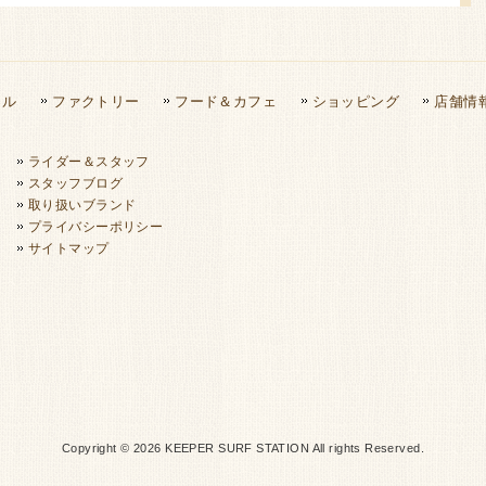
タル
ファクトリー
フード＆カフェ
ショッピング
店舗情
ライダー＆スタッフ
スタッフブログ
取り扱いブランド
プライバシーポリシー
サイトマップ
Copyright © 2026 KEEPER SURF STATION All rights Reserved.