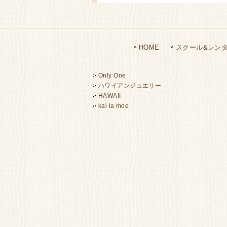
HOME
スクール&レン
Only One
ハワイアンジュエリー
HAWAII
kai la moe